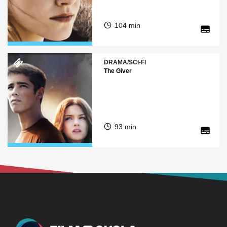
104 min
DRAMA/SCI-FI
The Giver
93 min