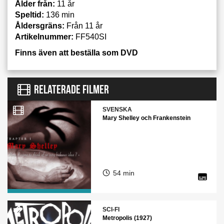
Ålder från:
11 år
Speltid:
136 min
Åldersgräns:
Från 11 år
Artikelnummer:
FF540SI
Finns även att beställa som DVD
RELATERADE FILMER
SVENSKA
Mary Shelley och Frankenstein
54 min
SCI-FI
Metropolis (1927)