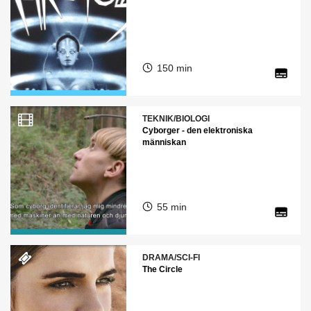
150 min
TEKNIK/BIOLOGI
Cyborger - den elektroniska
människan
55 min
DRAMA/SCI-FI
The Circle