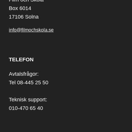
Box 6014
17106 Solna
info@filmochskola.se
TELEFON
Avtalsfrågor:
Tel 08-445 25 50
Teknisk support:
010-470 65 40