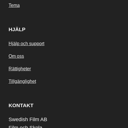
Tema
HJÄLP
Hjälp och support
Om oss
Rättigheter
Tillgänglighet
KONTAKT
Swedish Film AB
Film och Skola