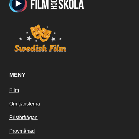
MENY
Film
Om tjänsterna
Prisförfrågan
Provmånad