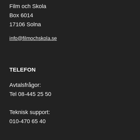
Film och Skola
Box 6014
17106 Solna
info@filmochskola.se
TELEFON
Avtalsfrågor:
Tel 08-445 25 50
Teknisk support:
010-470 65 40