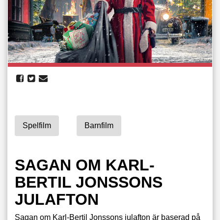
Spelfilm
Barnfilm
SAGAN OM KARL-
BERTIL JONSSONS
JULAFTON
Sagan om Karl-Bertil Jonssons julafton är baserad på