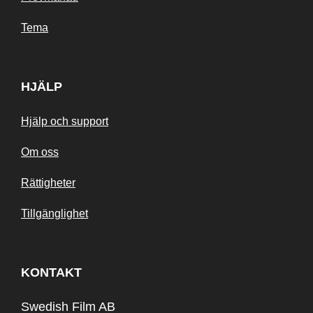
Tema
HJÄLP
Hjälp och support
Om oss
Rättigheter
Tillgänglighet
KONTAKT
Swedish Film AB