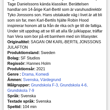
Tage Danielssons kända klassiker. Berättelsen
handlar om 14-årige Karl-Bertil som är varuhusdirektör
Tyko Jonssons son. Hans utstakade väg i livet är att bli
som sin far, men Karl-Bertils hjälte Robin Hood
inspirerar honom att ta från de rika och ge till de fattiga.
Under sitt uppdrag att se till att alla får julklappar, träffar
han Vera som bor på ett barnhem med sin lillasyster.
Originaltitel:
SAGAN OM KARL-BERTIL JONSSONS
JULAFTON
Produktionsland:
Sweden
Bolag:
SF Studios
Regissör:
Hannes Holm
Produktionsår:
2021
Genre :
Drama
Komedi
Ämnen:
Svenska
Värdegrund
Målgrupper:
Grundskola F-3
Grundskola 4-6
Grundskola 7-9
Språk:
Svenska
Textade språk:
Svenska
Speltid:
104 min