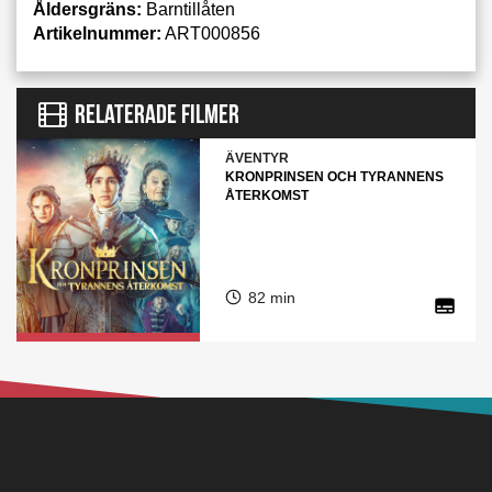
Åldersgräns:
Barntillåten
Artikelnummer:
ART000856
RELATERADE FILMER
ÄVENTYR
KRONPRINSEN OCH TYRANNENS
ÅTERKOMST
82 min