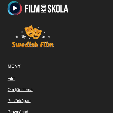
MENY
Film
Om tjänsterna
Prisförfrågan
Provmånad