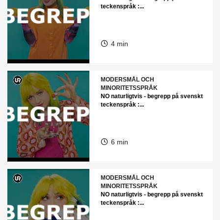
teckenspråk :...
4 min
MODERSMÅL OCH
MINORITETSSPRÅK
NO naturligtvis - begrepp på svenskt
teckenspråk :...
6 min
MODERSMÅL OCH
MINORITETSSPRÅK
NO naturligtvis - begrepp på svenskt
teckenspråk :...