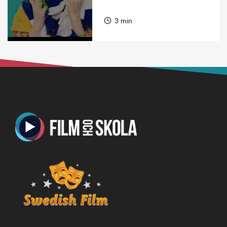
3 min