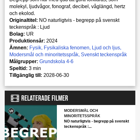
molekyl, ljudvågor, fonograf, decibel, våglängd, hertz
och ekolod.
Originaltitel:
NO naturligtvis - begrepp på svenskt
teckenspråk : Ljud
Bolag:
UR
Produktionsår:
2024
Ämnen:
Fysik
Fysikaliska fenomen
Ljud och ljus
Modersmål och minoritetsspråk
Svenskt teckenspråk
Målgrupper:
Grundskola 4-6
Speltid:
3 min
Tillgänglig till:
2028-06-30
RELATERADE FILMER
MODERSMÅL OCH
MINORITETSSPRÅK
NO naturligtvis - begrepp på svenskt
teckenspråk :...