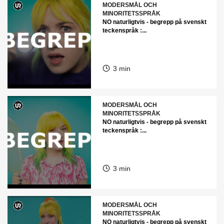
MODERSMÅL OCH
MINORITETSSPRÅK
NO naturligtvis - begrepp på svenskt
teckenspråk :...
3 min
MODERSMÅL OCH
MINORITETSSPRÅK
NO naturligtvis - begrepp på svenskt
teckenspråk :...
3 min
MODERSMÅL OCH
MINORITETSSPRÅK
NO naturligtvis - begrepp på svenskt