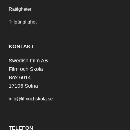
Rättigheter
Tillgänglighet
KONTAKT
Swedish Film AB
Film och Skola
Box 6014
17106 Solna
info@filmochskola.se
TELEFON