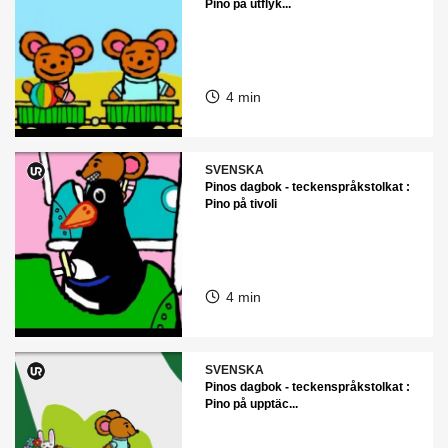
Pino på utflyk...
4 min
SVENSKA
Pinos dagbok - teckenspråkstolkat :
Pino på tivoli
4 min
SVENSKA
Pinos dagbok - teckenspråkstolkat :
Pino på upptäc...