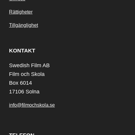
Rättigheter
Tillgänglighet
KONTAKT
Swedish Film AB
Film och Skola
Box 6014
17106 Solna
info@filmochskola.se