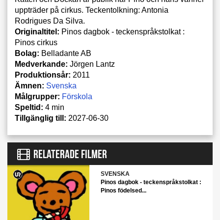
uppträder på cirkus. Teckentolkning: Antonia
Rodrigues Da Silva.
Originaltitel:
Pinos dagbok - teckenspråkstolkat :
Pinos cirkus
Bolag:
Belladante AB
Medverkande:
Jörgen Lantz
Produktionsår:
2011
Ämnen:
Svenska
Målgrupper:
Förskola
Speltid:
4 min
Tillgänglig till:
2027-06-30
RELATERADE FILMER
SVENSKA
Pinos dagbok - teckenspråkstolkat :
Pinos födelsed...