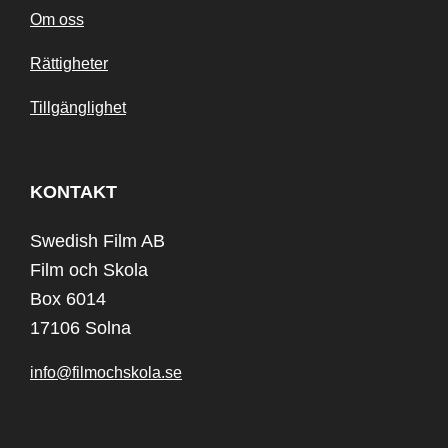
Om oss
Rättigheter
Tillgänglighet
KONTAKT
Swedish Film AB
Film och Skola
Box 6014
17106 Solna
info@filmochskola.se