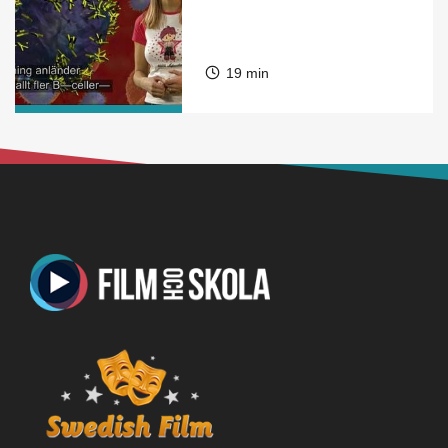
19 min