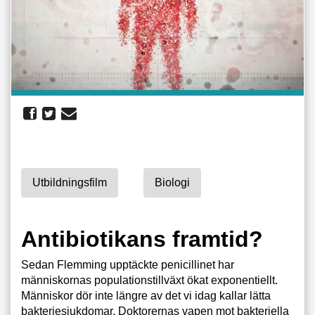
Utbildningsfilm
Biologi
Antibiotikans framtid?
Sedan Flemming upptäckte penicillinet har
människornas populationstillväxt ökat exponentiellt.
Människor dör inte längre av det vi idag kallar lätta
bakteriesjukdomar. Doktorernas vapen mot bakteriella