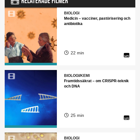
RELATERADE FILMER
BIOLOGI
Medicin – vacciner, pastörisering och
antibiotika
22 min
BIOLOGI/KEMI
Framtidssäkrat – om CRISPR-teknik
och DNA
25 min
BIOLOGI