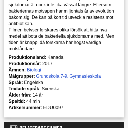
sjukdomar är dock inte lika vässat längre. Eftersom
bakteriernas motvapen har miljontals år av evolution
bakom sig. De kan på kort tid utveckla resistens mot
antibiotikan.
Filmen belyser forskares olika försök att hitta nya
medel att bota de bakteriella sjukdomarna med. Men
tiden är knapp, då forskarna har högst värdiga
motståndare.
Produktionsland:
Kanada
Produktionsår:
2017
Ämnen:
Biologi
Målgrupper:
Grundskola 7-9
Gymnasieskola
Språk:
Engelska
Textade språk:
Svenska
Ålder från:
14 år
Speltid:
44 min
Artikelnummer:
EDU0097