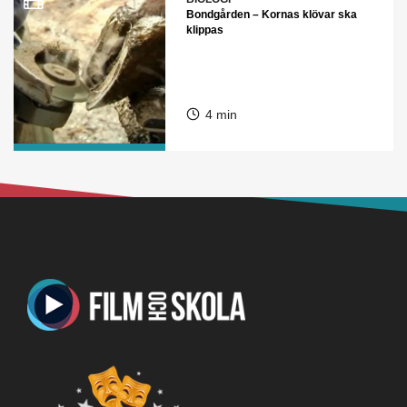
Bondgården – Kornas klövar ska
klippas
4 min