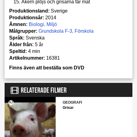
Åkern plöjs och grisarna får mat
Produktionsland:
Sverige
Produktionsår:
2014
Ämnen:
Biologi
Miljö
Målgrupper:
Grundskola F-3
Förskola
Språk:
Svenska
Ålder från:
5 år
Speltid:
4 min
Artikelnummer:
16381
Finns även att beställa som DVD
RELATERADE FILMER
GEOGRAFI
Grisar