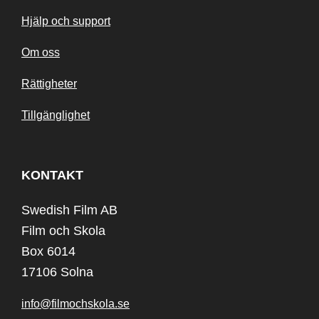
Hjälp och support
Om oss
Rättigheter
Tillgänglighet
KONTAKT
Swedish Film AB
Film och Skola
Box 6014
17106 Solna
info@filmochskola.se