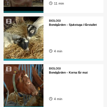
11 min
BIOLOGI
Bondgården – Sjukstuga i fårstallet
4 min
BIOLOGI
Bondgården – Korna får mat
4 min