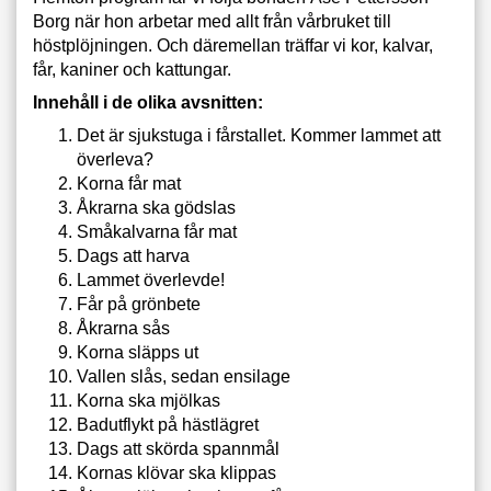
Borg när hon arbetar med allt från vårbruket till
höstplöjningen. Och däremellan träffar vi kor, kalvar,
får, kaniner och kattungar.
Innehåll i de olika avsnitten:
Det är sjukstuga i fårstallet. Kommer lammet att
överleva?
Korna får mat
Åkrarna ska gödslas
Småkalvarna får mat
Dags att harva
Lammet överlevde!
Får på grönbete
Åkrarna sås
Korna släpps ut
Vallen slås, sedan ensilage
Korna ska mjölkas
Badutflykt på hästlägret
Dags att skörda spannmål
Kornas klövar ska klippas