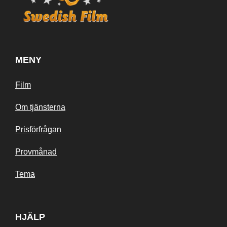
MENY
Film
Om tjänsterna
Prisförfrågan
Provmånad
Tema
HJÄLP