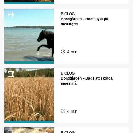
BIOLOGI
Bondgården – Badutflykt på
hästlägret
4 min
BIOLOGI
Bondgården – Dags att skörda
spannmål
4 min
BIOLOGI