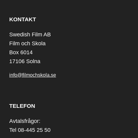
KONTAKT
Swedish Film AB
Film och Skola
Box 6014
17106 Solna
info@filmochskola.se
TELEFON
Avtalsfrågor:
Tel 08-445 25 50