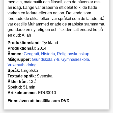
medicin, matematik och filosofi, och de påverkar oss
än idag. Länge var araberna ett delat folk, de hade
varken en ledare eller en nation. Det enda som
förenade de olika folken var språket som de talade. Så
var det tills Muhammed enade de arabiska stammarna,
grundade en ny religion och fick dem att endast tro på
en gud: Allah
Produktionsland:
Tyskland
Produktionsår:
2014
Ämnen:
Geografi
Historia
Religionskunskap
Målgrupper:
Grundskola 7-9
Gymnasieskola
Vuxenutbildning
Språk:
Engelska
Textade språk:
Svenska
Ålder från:
13 år
Speltid:
51 min
Artikelnummer:
EDU0010
Finns även att beställa som DVD