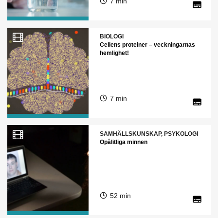
7 min
BIOLOGI
Cellens proteiner – veckningarnas
hemlighet!
7 min
SAMHÄLLSKUNSKAP, PSYKOLOGI
Opålitliga minnen
52 min