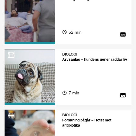
52 min
BIOLOGI
Arvsanlag – hundens gener räddar liv
7 min
BIOLOGI
Forskning pågår – Hotet mot
antibiotika