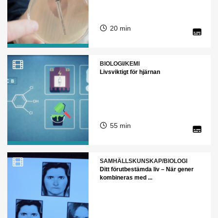
20 min
BIOLOGI/KEMI
Livsviktigt för hjärnan
55 min
SAMHÄLLSKUNSKAP/BIOLOGI
Ditt förutbestämda liv – När gener
kombineras med ...