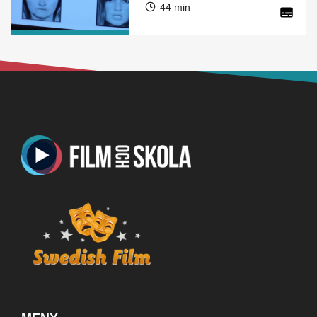
44 min