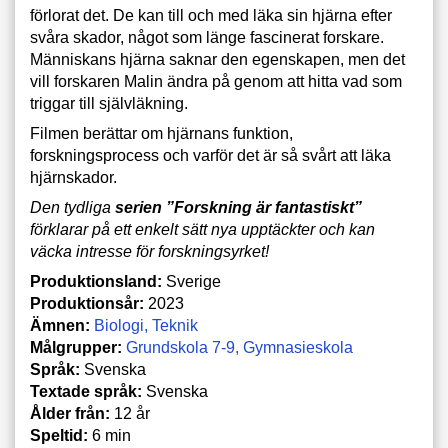
förlorat det. De kan till och med läka sin hjärna efter
svåra skador, något som länge fascinerat forskare.
Människans hjärna saknar den egenskapen, men det
vill forskaren Malin ändra på genom att hitta vad som
triggar till självläkning.
Filmen berättar om hjärnans funktion,
forskningsprocess och varför det är så svårt att läka
hjärnskador.
Den tydliga
serien ”Forskning är fantastiskt”
förklarar på ett enkelt sätt nya upptäckter och kan
väcka intresse för forskningsyrket!
Produktionsland:
Sverige
Produktionsår:
2023
Ämnen:
Biologi
Teknik
Målgrupper:
Grundskola 7-9
Gymnasieskola
Språk:
Svenska
Textade språk:
Svenska
Ålder från:
12 år
Speltid:
6 min