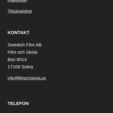
Rättigheter
Tillgänglighet
KONTAKT
Swedish Film AB
Film och Skola
Box 6014
17106 Solna
info@filmochskola.se
TELEFON