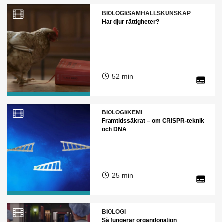
BIOLOGI/SAMHÄLLSKUNSKAP
Har djur rättigheter?
52 min
BIOLOGI/KEMI
Framtidssäkrat – om CRISPR-teknik
och DNA
25 min
BIOLOGI
Så fungerar organdonation