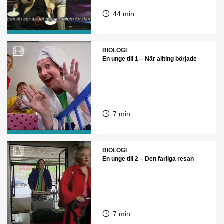
44 min
BIOLOGI
En unge till 1 – När allting började
7 min
BIOLOGI
En unge till 2 – Den farliga resan
7 min