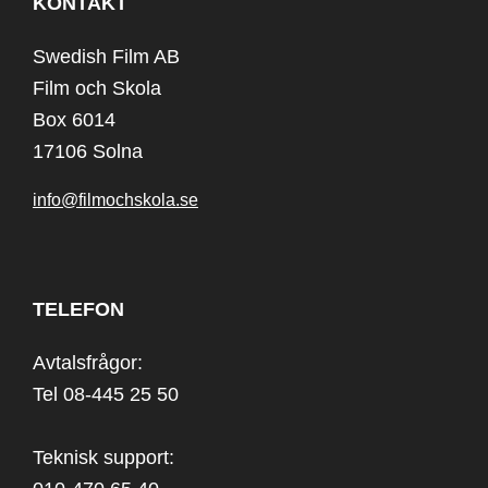
KONTAKT
Swedish Film AB
Film och Skola
Box 6014
17106 Solna
info@filmochskola.se
TELEFON
Avtalsfrågor:
Tel 08-445 25 50
Teknisk support: