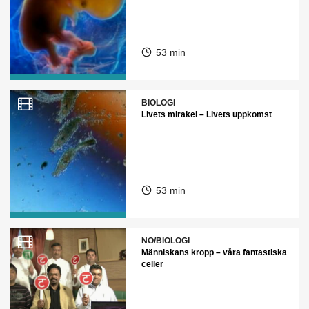
53 min
BIOLOGI
Livets mirakel – Livets uppkomst
53 min
NO/BIOLOGI
Människans kropp – våra fantastiska
celler