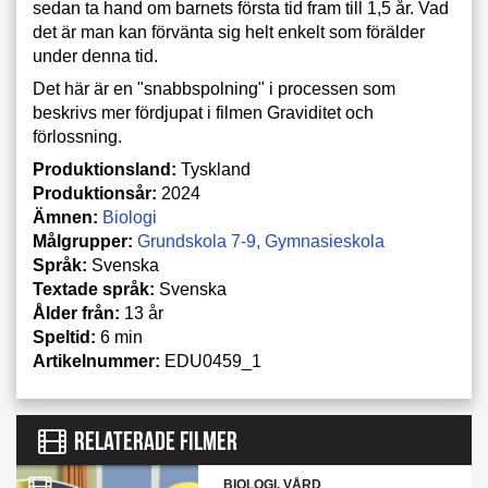
sedan ta hand om barnets första tid fram till 1,5 år. Vad
det är man kan förvänta sig helt enkelt som förälder
under denna tid.
Det här är en "snabbspolning" i processen som
beskrivs mer fördjupat i filmen Graviditet och
förlossning.
Produktionsland:
Tyskland
Produktionsår:
2024
Ämnen:
Biologi
Målgrupper:
Grundskola 7-9
Gymnasieskola
Språk:
Svenska
Textade språk:
Svenska
Ålder från:
13 år
Speltid:
6 min
Artikelnummer:
EDU0459_1
RELATERADE FILMER
BIOLOGI, VÅRD