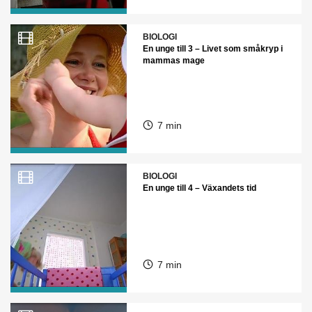
BIOLOGI
En unge till 3 – Livet som småkryp i
mammas mage
7 min
BIOLOGI
En unge till 4 – Växandets tid
7 min