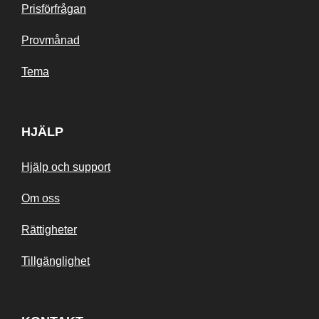
Prisförfrågan
Provmånad
Tema
HJÄLP
Hjälp och support
Om oss
Rättigheter
Tillgänglighet