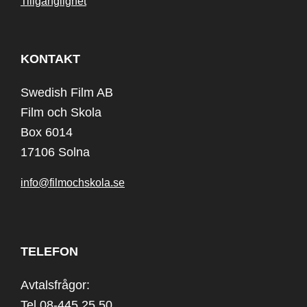
Tillgänglighet
KONTAKT
Swedish Film AB
Film och Skola
Box 6014
17106 Solna
info@filmochskola.se
TELEFON
Avtalsfrågor:
Tel 08-445 25 50