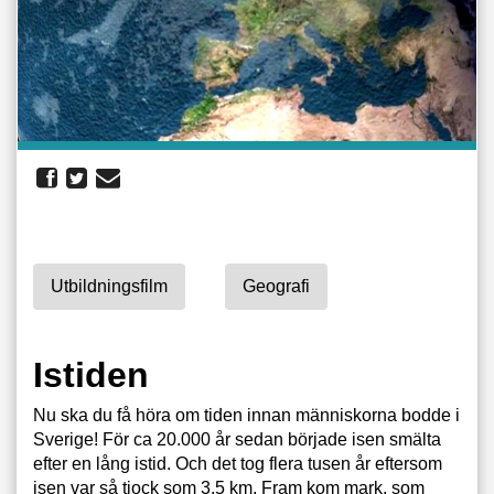
Utbildningsfilm
Geografi
Istiden
Nu ska du få höra om tiden innan människorna bodde i
Sverige! För ca 20.000 år sedan började isen smälta
efter en lång istid. Och det tog flera tusen år eftersom
isen var så tjock som 3,5 km. Fram kom mark, som