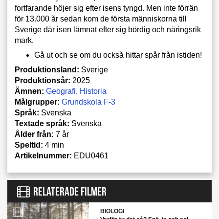
fortfarande höjer sig efter isens tyngd. Men inte förrän
för 13.000 år sedan kom de första människorna till
Sverige där isen lämnat efter sig bördig och näringsrik
mark.
Gå ut och se om du också hittar spår från istiden!
Produktionsland:
Sverige
Produktionsår:
2025
Ämnen:
Geografi
Historia
Målgrupper:
Grundskola F-3
Språk:
Svenska
Textade språk:
Svenska
Ålder från:
7 år
Speltid:
4 min
Artikelnummer:
EDU0461
RELATERADE FILMER
BIOLOGI