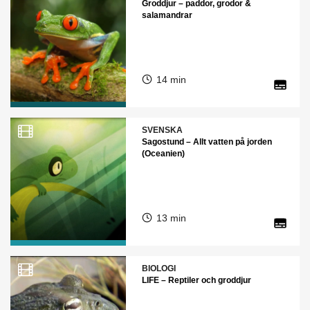
Groddjur – paddor, grodor &
salamandrar
14 min
SVENSKA
Sagostund – Allt vatten på jorden
(Oceanien)
13 min
BIOLOGI
LIFE – Reptiler och groddjur