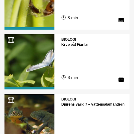
8 min
BIOLOGI
Kryp på! Fjärilar
8 min
BIOLOGI
Djurens värld 7 – vattensalamandern