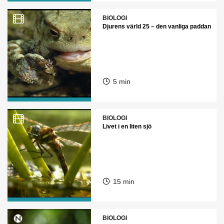
BIOLOGI
Djurens värld 25 – den vanliga paddan
5 min
BIOLOGI
Livet i en liten sjö
15 min
BIOLOGI