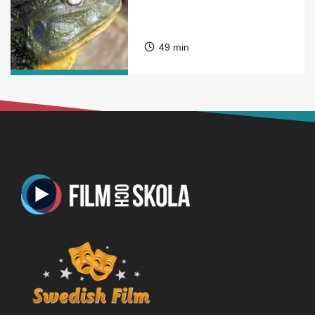
49 min