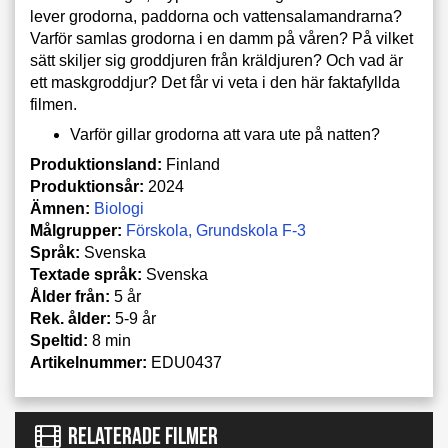
lever grodorna, paddorna och vattensalamandrarna?
Varför samlas grodorna i en damm på våren? På vilket
sätt skiljer sig groddjuren från kräldjuren? Och vad är
ett maskgroddjur? Det får vi veta i den här faktafyllda
filmen.
Varför gillar grodorna att vara ute på natten?
Produktionsland:
Finland
Produktionsår:
2024
Ämnen:
Biologi
Målgrupper:
Förskola
Grundskola F-3
Språk:
Svenska
Textade språk:
Svenska
Ålder från:
5 år
Rek. ålder:
5-9 år
Speltid:
8 min
Artikelnummer:
EDU0437
RELATERADE FILMER