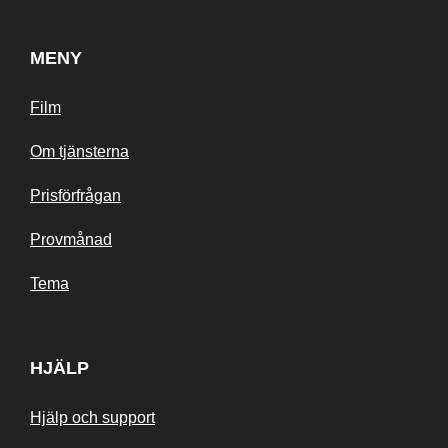
MENY
Film
Om tjänsterna
Prisförfrågan
Provmånad
Tema
HJÄLP
Hjälp och support