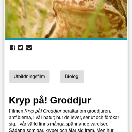
Utbildningsfilm
Biologi
Kryp på! Groddjur
Filmen
Kryp på! Groddjur
berättar om groddjuren,
amfibierna, i vår natur; hur de lever, ser ut och förökar
sig. I vår värld finns många spännande varelser.
Sådana som går, kryper och ålar sig fram. Men hur