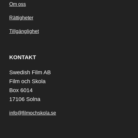
Om oss
Rättigheter
Tillgänglighet
KONTAKT
Swedish Film AB
Film och Skola
Box 6014
17106 Solna
info@filmochskola.se