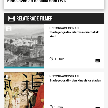
Finns även att beställa som DVD
RELATERADE FILMER
HISTORIA/GEOGRAFI
Stadsgeografi – islamisk-orientalisk
stad
11 min
HISTORIA/GEOGRAFI
Stadsgeografi – den kinesiska staden
9 min