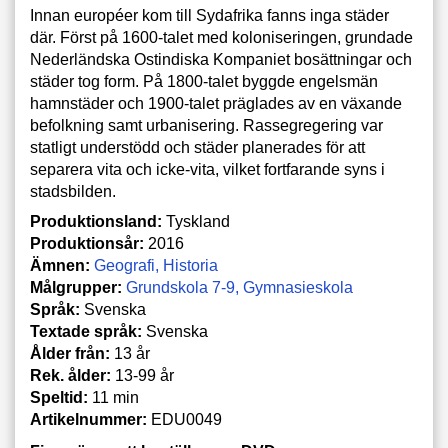
Innan européer kom till Sydafrika fanns inga städer
där. Först på 1600-talet med koloniseringen, grundade
Nederländska Ostindiska Kompaniet bosättningar och
städer tog form. På 1800-talet byggde engelsmän
hamnstäder och 1900-talet präglades av en växande
befolkning samt urbanisering. Rassegregering var
statligt understödd och städer planerades för att
separera vita och icke-vita, vilket fortfarande syns i
stadsbilden.
Produktionsland:
Tyskland
Produktionsår:
2016
Ämnen:
Geografi
Historia
Målgrupper:
Grundskola 7-9
Gymnasieskola
Språk:
Svenska
Textade språk:
Svenska
Ålder från:
13 år
Rek. ålder:
13-99 år
Speltid:
11 min
Artikelnummer:
EDU0049