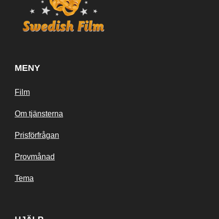
MENY
Film
Om tjänsterna
Prisförfrågan
Provmånad
Tema