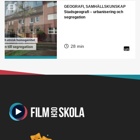
GEOGRAFI, SAMHÄLLSKUNSKAP
Stadsgeografi – urbanisering och
segregation
28 min