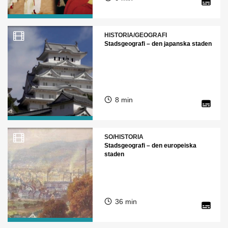
HISTORIA/GEOGRAFI
Stadsgeografi – den japanska staden
8 min
SO/HISTORIA
Stadsgeografi – den europeiska
staden
36 min