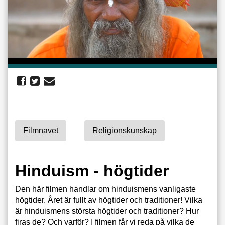
Filmnavet
Religionskunskap
Hinduism - högtider
Den här filmen handlar om hinduismens vanligaste
högtider. Året är fullt av högtider och traditioner! Vilka
är hinduismens största högtider och traditioner? Hur
firas de? Och varför? I filmen får vi reda på vilka de