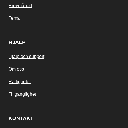
Provmånad
Tema
HJÄLP
Hjälp och support
Om oss
Rättigheter
Tillgänglighet
KONTAKT