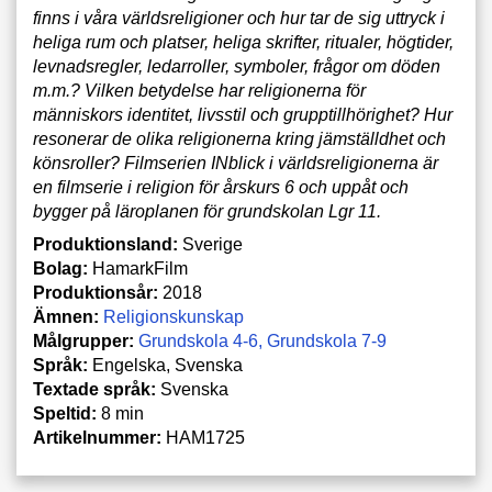
finns i våra världsreligioner och hur tar de sig uttryck i
heliga rum och platser, heliga skrifter, ritualer, högtider,
levnadsregler, ledarroller, symboler, frågor om döden
m.m.? Vilken betydelse har religionerna för
människors identitet, livsstil och grupptillhörighet? Hur
resonerar de olika religionerna kring jämställdhet och
könsroller? Filmserien INblick i världsreligionerna är
en filmserie i religion för årskurs 6 och uppåt och
bygger på läroplanen för grundskolan Lgr 11.
Produktionsland:
Sverige
Bolag:
HamarkFilm
Produktionsår:
2018
Ämnen:
Religionskunskap
Målgrupper:
Grundskola 4-6
Grundskola 7-9
Språk:
Engelska, Svenska
Textade språk:
Svenska
Speltid:
8 min
Artikelnummer:
HAM1725