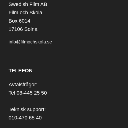
Swedish Film AB
Film och Skola
Box 6014
17106 Solna
info@filmochskola.se
TELEFON
Avtalsfrågor:
Tel 08-445 25 50
Teknisk support:
010-470 65 40