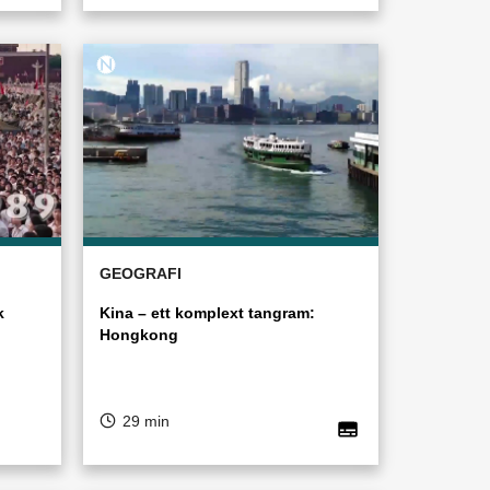
GEOGRAFI
k
Kina – ett komplext tangram:
Hongkong
29 min