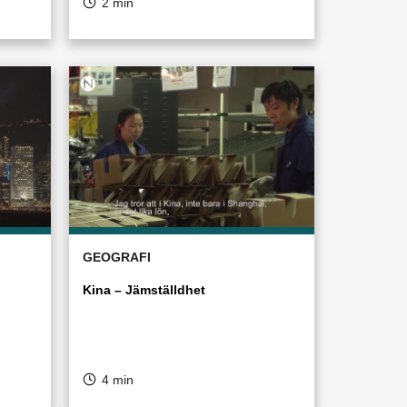
2 min
GEOGRAFI
Kina – Jämställdhet
4 min