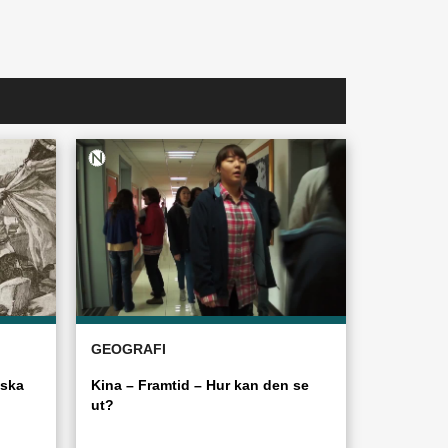
GEOGRAFI
iska
Kina – Framtid – Hur kan den se
ut?