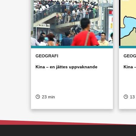
GEOGRAFI
GEOG
Kina – en jättes uppvaknande
Kina 
23 min
13