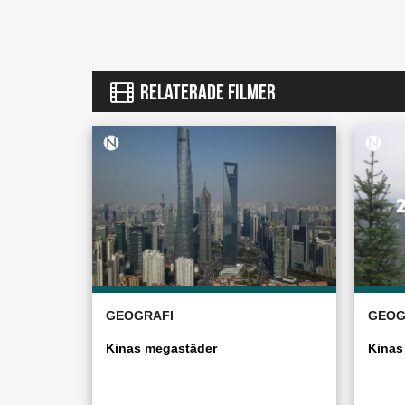
RELATERADE FILMER
GEOGRAFI
GEOG
Kinas megastäder
Kinas