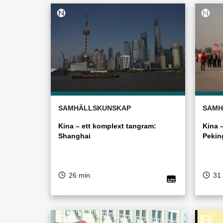
SAMHÄLLSKUNSKAP
SAMH
Kina – ett komplext tangram:
Kina 
Shanghai
Pekin
26 min
31