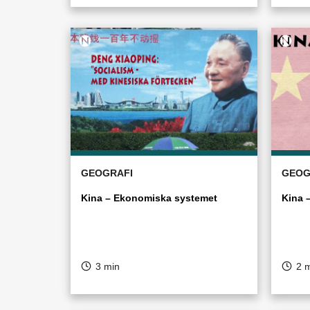
GEOGRAFI
GEOG
Kina – Ekonomiska systemet
Kina 
3 min
2 