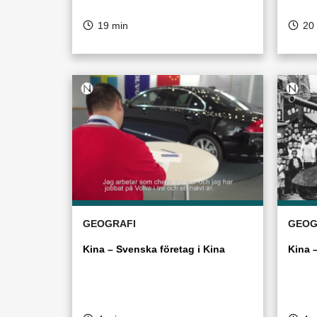
19 min
20
GEOGRAFI
GEOG
Kina – Svenska företag i Kina
Kina –