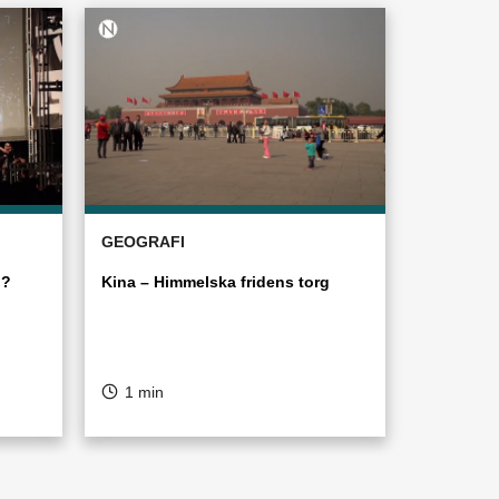
GEOGRAFI
g?
Kina – Himmelska fridens torg
1 min