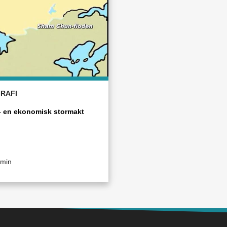
RAFI
– en ekonomisk stormakt
 min