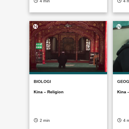
4 min
4 
BIOLOGI
GEOG
Kina – Religion
Kina 
2 min
4 