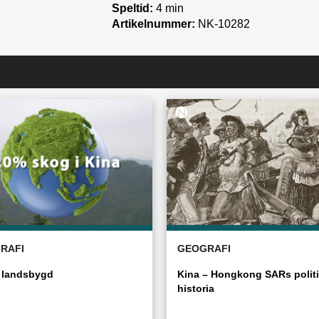
Speltid:
4 min
Artikelnummer:
NK-10282
RAFI
GEOGRAFI
 landsbygd
Kina – Hongkong SARs polit
historia