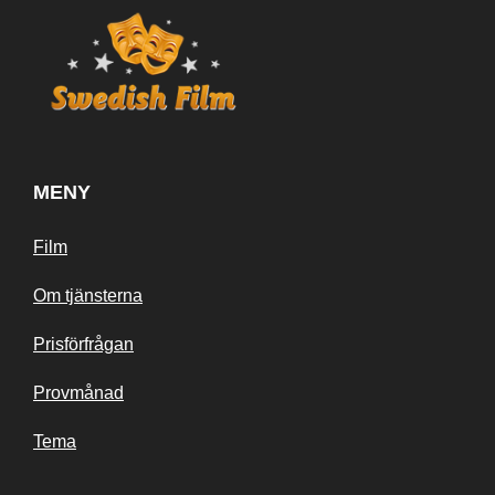
MENY
Film
Om tjänsterna
Prisförfrågan
Provmånad
Tema