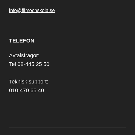
info@filmochskola.se
TELEFON
Avtalsfrågor:
Tel 08-445 25 50
Teknisk support:
010-470 65 40