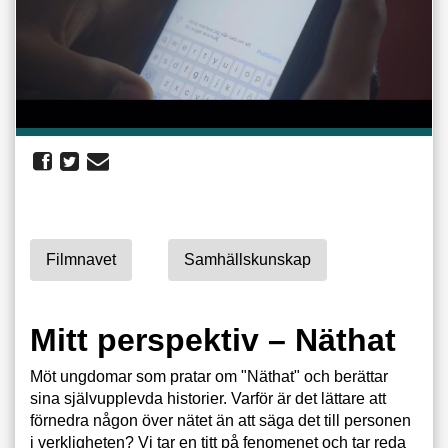
Filmnavet
Samhällskunskap
Mitt perspektiv – Näthat
Möt ungdomar som pratar om "Näthat" och berättar
sina självupplevda historier. Varför är det lättare att
förnedra någon över nätet än att säga det till personen
i verkligheten? Vi tar en titt på fenomenet och tar reda