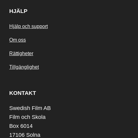
HJÄLP
Hjälp och support
Om oss
Rättigheter
Tillgänglighet
KONTAKT
Swedish Film AB
Film och Skola
Box 6014
17106 Solna