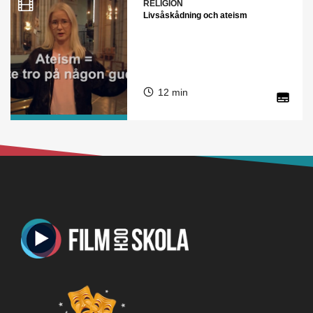
RELIGION
Livsåskådning och ateism
12 min