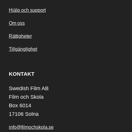
Hjälp och support
Om oss
Rättigheter
Tillgänglighet
KONTAKT
Swedish Film AB
Film och Skola
Box 6014
17106 Solna
info@filmochskola.se