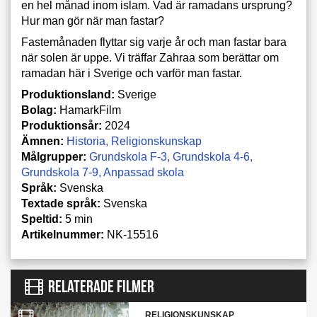
en hel månad inom islam. Vad är ramadans ursprung?
Hur man gör när man fastar?
Fastemånaden flyttar sig varje år och man fastar bara
när solen är uppe. Vi träffar Zahraa som berättar om
ramadan här i Sverige och varför man fastar.
Produktionsland:
Sverige
Bolag:
HamarkFilm
Produktionsår:
2024
Ämnen:
Historia
Religionskunskap
Målgrupper:
Grundskola F-3
Grundskola 4-6
Grundskola 7-9
Anpassad skola
Språk:
Svenska
Textade språk:
Svenska
Speltid:
5 min
Artikelnummer:
NK-15516
RELATERADE FILMER
RELIGIONSKUNSKAP