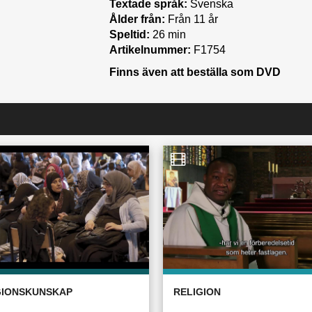
Textade språk:
Svenska
Ålder från:
Från 11 år
Speltid:
26 min
Artikelnummer:
F1754
Finns även att beställa som DVD
GIONSKUNSKAP
RELIGION