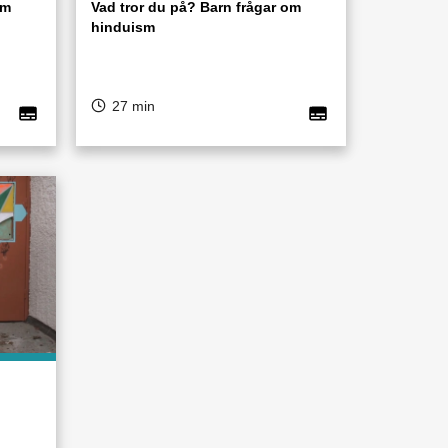
om
Vad tror du på? Barn frågar om
hinduism
27 min