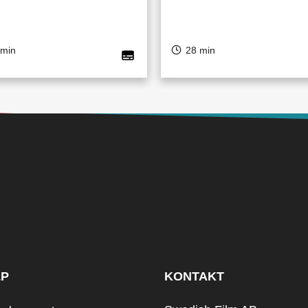
 min
28 min
LP
KONTAKT