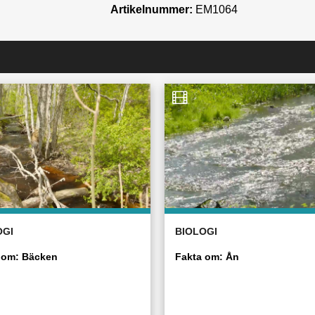
Artikelnummer:
EM1064
OGI
BIOLOGI
 om: Bäcken
Fakta om: Ån