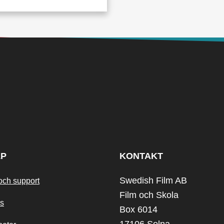
LP
KONTAKT
Swedish Film AB
och support
Film och Skola
s
Box 6014