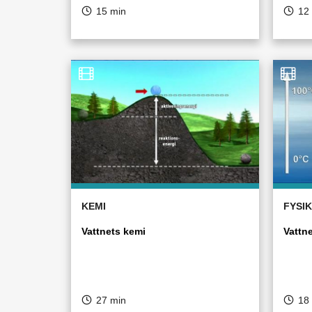
15 min
12
KEMI
FYSIK
Vattnets kemi
Vattn
27 min
18