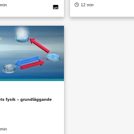
 min
12 min
ets fysik – grundläggande
 min