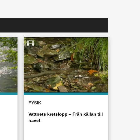
FYSIK
Vattnets kretslopp – Från källan till
havet