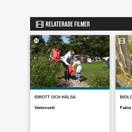
RELATERADE FILMER
IDROTT OCH HÄLSA
BIOL
Vattenvett
Fakta