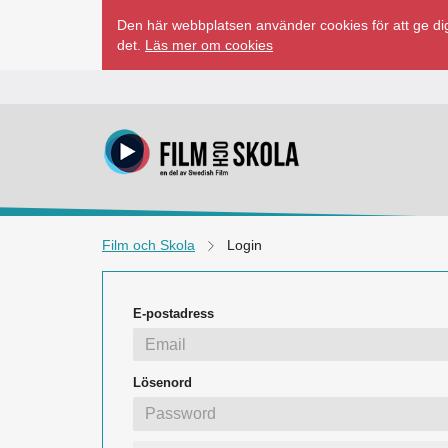
Hoppa
Den här webbplatsen använder cookies för att ge dig
till
det.
Läs mer om cookies
innehåll
Film och Skola
Login
E-postadress
Lösenord