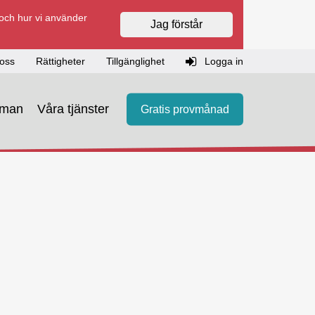
 och hur vi använder
Jag förstår
oss
Rättigheter
Tillgänglighet
Logga in
eman
Våra tjänster
Gratis provmånad