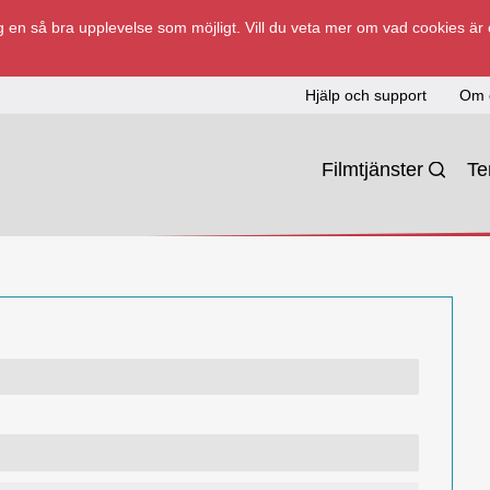
 en så bra upplevelse som möjligt. Vill du veta mer om vad cookies är
Hjälp och support
Om 
Filmtjänster
T