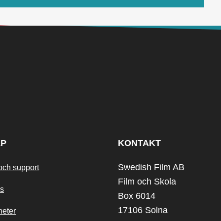
LP
KONTAKT
Swedish Film AB
och support
Film och Skola
s
Box 6014
17106 Solna
heter