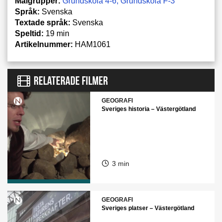
Målgrupper:
Grundskola 4-6
Grundskola F-3
Språk:
Svenska
Textade språk:
Svenska
Speltid:
19 min
Artikelnummer:
HAM1061
RELATERADE FILMER
GEOGRAFI
Sveriges historia – Västergötland
3 min
GEOGRAFI
Sveriges platser – Västergötland