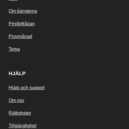
Om tjänsterna
Prisförfrågan
Provmånad
Tema
HJÄLP
Hjälp och support
Om oss
Rättigheter
Tillgänglighet