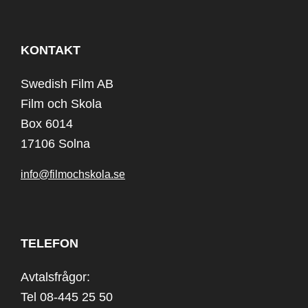
KONTAKT
Swedish Film AB
Film och Skola
Box 6014
17106 Solna
info@filmochskola.se
TELEFON
Avtalsfrågor:
Tel 08-445 25 50