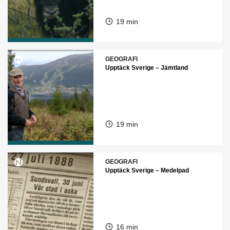
19 min
GEOGRAFI
Upptäck Sverige – Jämtland
19 min
GEOGRAFI
Upptäck Sverige – Medelpad
16 min