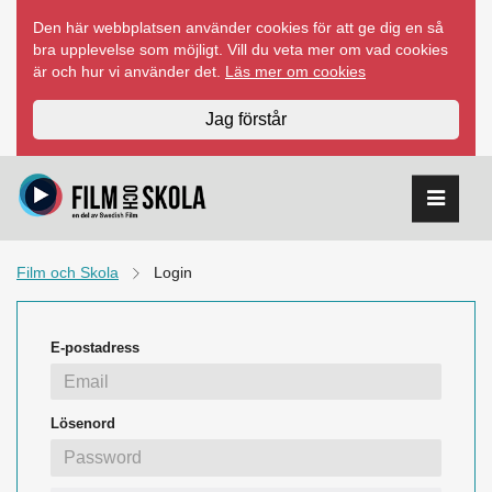
Hoppa
Den här webbplatsen använder cookies för att ge dig en så
till
bra upplevelse som möjligt. Vill du veta mer om vad cookies
innehåll
är och hur vi använder det.
Läs mer om cookies
Jag förstår
Film och Skola
Login
E-postadress
Lösenord