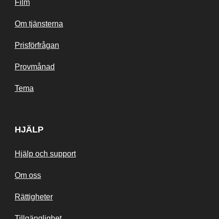
Film
Om tjänsterna
Prisförfrågan
Provmånad
Tema
HJÄLP
Hjälp och support
Om oss
Rättigheter
Tillgänglighet