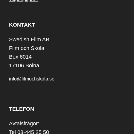
KONTAKT
Swedish Film AB
Film och Skola
Box 6014
17106 Solna
info@filmochskola.se
TELEFON
Avtalsfrågor:
Tel 08-445 25 50