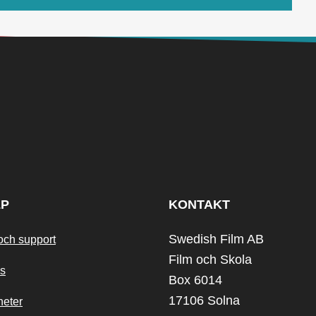
LP
KONTAKT
Swedish Film AB
och support
Film och Skola
s
Box 6014
17106 Solna
heter