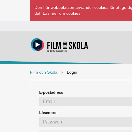
Hoppa
Den här webbplatsen använder cookies för att ge dig
till
det.
Läs mer om cookies
innehåll
Film och Skola
Login
E-postadress
Lösenord