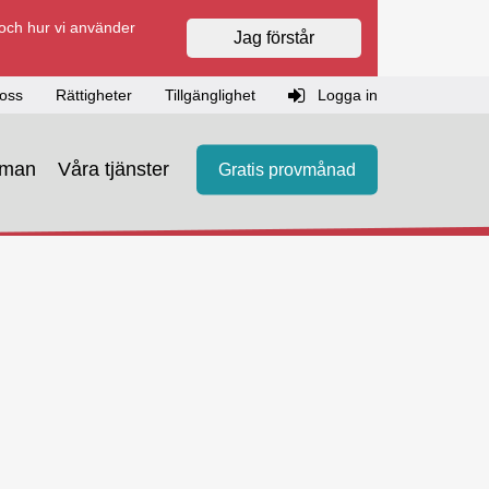
 och hur vi använder
Jag förstår
oss
Rättigheter
Tillgänglighet
Logga in
eman
Våra tjänster
Gratis provmånad