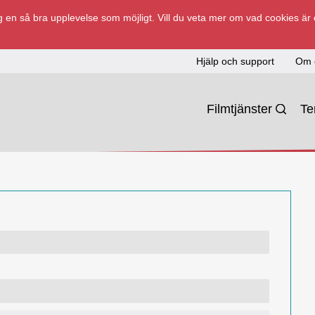
 en så bra upplevelse som möjligt. Vill du veta mer om vad cookies är
Hjälp och support
Om 
Filmtjänster
T