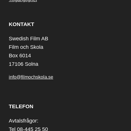
KONTAKT
Swedish Film AB
Film och Skola
Box 6014
17106 Solna
info@filmochskola.se
TELEFON
Avtalsfrågor:
Tel 08-445 25 50