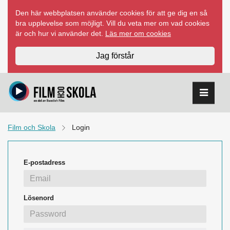
Hoppa
Den här webbplatsen använder cookies för att ge dig en så
till
bra upplevelse som möjligt. Vill du veta mer om vad cookies
innehåll
är och hur vi använder det.
Läs mer om cookies
Jag förstår
Film och Skola
Login
E-postadress
Lösenord