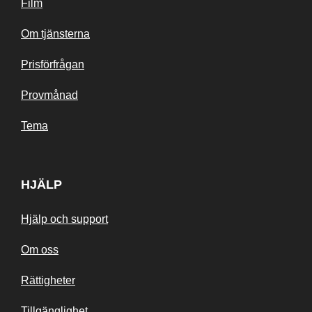
Film
Om tjänsterna
Prisförfrågan
Provmånad
Tema
HJÄLP
Hjälp och support
Om oss
Rättigheter
Tillgänglighet