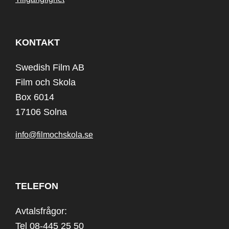
KONTAKT
Swedish Film AB
Film och Skola
Box 6014
17106 Solna
info@filmochskola.se
TELEFON
Avtalsfrågor:
Tel 08-445 25 50