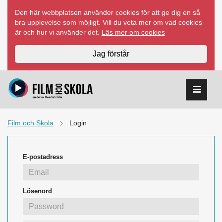
Hoppa
Den här webbplatsen använder cookies för att ge dig en så
till
bra upplevelse som möjligt. Vill du veta mer om vad cookies
innehåll
är och hur vi använder det.
Läs mer om cookies
Jag förstår
Film och Skola
Login
E-postadress
Lösenord