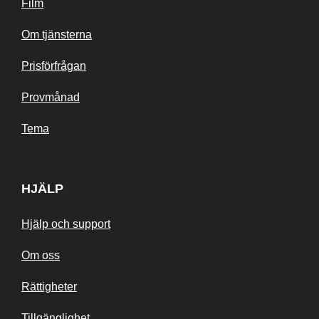
Film
Om tjänsterna
Prisförfrågan
Provmånad
Tema
HJÄLP
Hjälp och support
Om oss
Rättigheter
Tillgänglighet