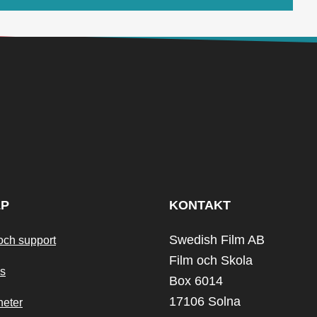
LP
KONTAKT
Swedish Film AB
och support
Film och Skola
s
Box 6014
17106 Solna
heter