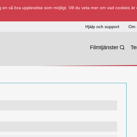
 en så bra upplevelse som möjligt. Vill du veta mer om vad cookies är
Hjälp och support
Om 
Filmtjänster
T