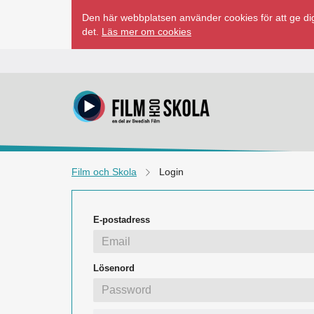
Hoppa
Den här webbplatsen använder cookies för att ge dig
till
det.
Läs mer om cookies
innehåll
Film och Skola
Login
E-postadress
Lösenord