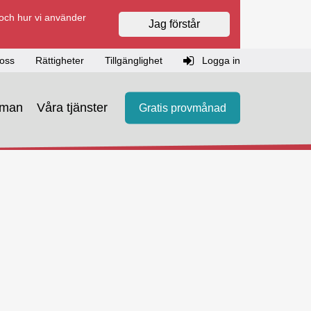
 och hur vi använder
Jag förstår
oss
Rättigheter
Tillgänglighet
Logga in
eman
Våra tjänster
Gratis provmånad