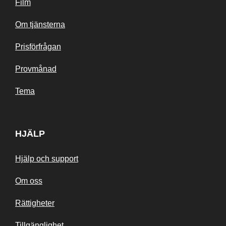
Film
Om tjänsterna
Prisförfrågan
Provmånad
Tema
HJÄLP
Hjälp och support
Om oss
Rättigheter
Tillgänglighet