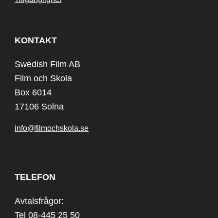
KONTAKT
Swedish Film AB
Film och Skola
Box 6014
17106 Solna
info@filmochskola.se
TELEFON
Avtalsfrågor:
Tel 08-445 25 50