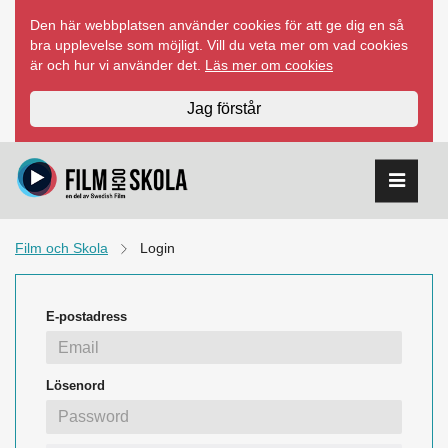
Hoppa
Den här webbplatsen använder cookies för att ge dig en så
till
bra upplevelse som möjligt. Vill du veta mer om vad cookies
innehåll
är och hur vi använder det.
Läs mer om cookies
Jag förstår
Film och Skola
Login
E-postadress
Lösenord