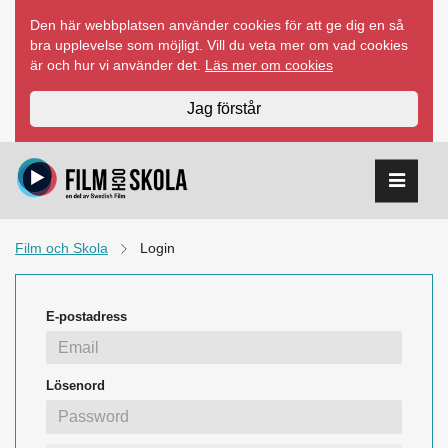
Hoppa
Den här webbplatsen använder cookies för att ge dig en så
till
bra upplevelse som möjligt. Vill du veta mer om vad cookies
innehåll
är och hur vi använder det.
Läs mer om cookies
Jag förstår
Film och Skola
Login
E-postadress
Lösenord