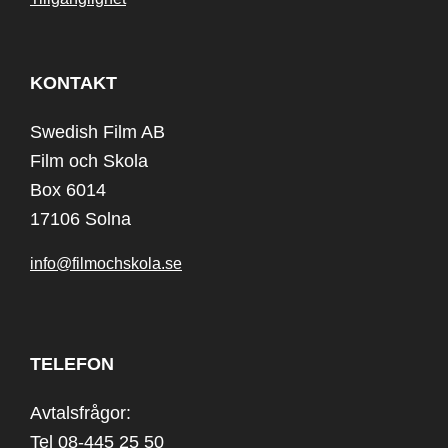
KONTAKT
Swedish Film AB
Film och Skola
Box 6014
17106 Solna
info@filmochskola.se
TELEFON
Avtalsfrågor:
Tel 08-445 25 50