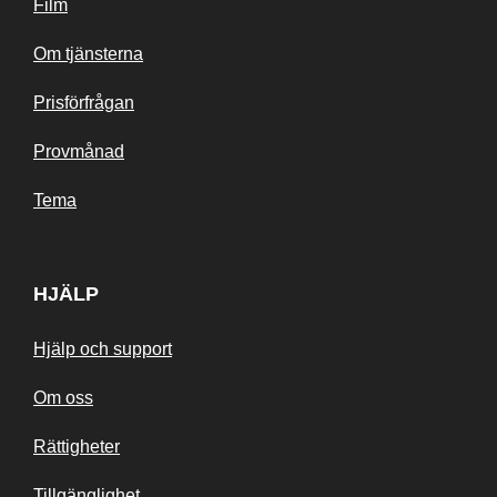
Film
Om tjänsterna
Prisförfrågan
Provmånad
Tema
HJÄLP
Hjälp och support
Om oss
Rättigheter
Tillgänglighet