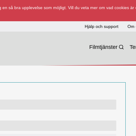
 en så bra upplevelse som möjligt. Vill du veta mer om vad cookies är
Hjälp och support
Om 
Filmtjänster
T