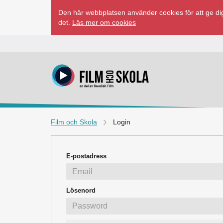
Hoppa
Den här webbplatsen använder cookies för att ge dig
till
det.
Läs mer om cookies
innehåll
Film och Skola
Login
E-postadress
Lösenord