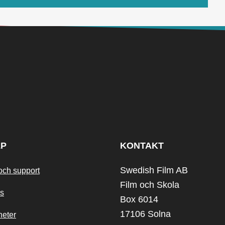
LP
KONTAKT
Swedish Film AB
och support
Film och Skola
s
Box 6014
17106 Solna
heter