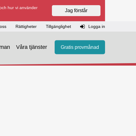
 och hur vi använder
Jag förstår
oss
Rättigheter
Tillgänglighet
Logga in
eman
Våra tjänster
Gratis provmånad