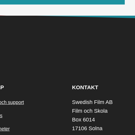
LP
KONTAKT
Swedish Film AB
och support
Film och Skola
s
Box 6014
17106 Solna
heter