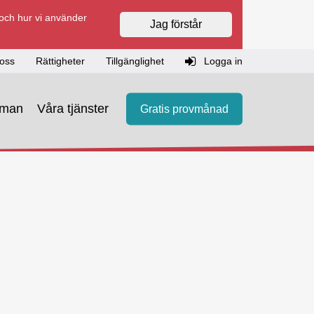
 och hur vi använder
Jag förstår
oss
Rättigheter
Tillgänglighet
Logga in
eman
Våra tjänster
Gratis provmånad