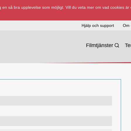
 en så bra upplevelse som möjligt. Vill du veta mer om vad cookies är
Hjälp och support
Om 
Filmtjänster
T