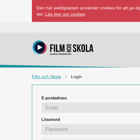
Hoppa
Den här webbplatsen använder cookies för att ge dig
till
det.
Läs mer om cookies
innehåll
Film och Skola
Login
E-postadress
Lösenord