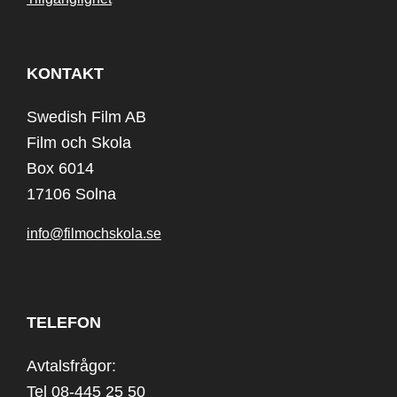
KONTAKT
Swedish Film AB
Film och Skola
Box 6014
17106 Solna
info@filmochskola.se
TELEFON
Avtalsfrågor:
Tel 08-445 25 50