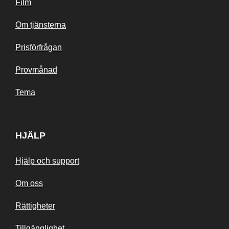
Film
Om tjänsterna
Prisförfrågan
Provmånad
Tema
HJÄLP
Hjälp och support
Om oss
Rättigheter
Tillgänglighet