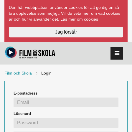
Hoppa
Den här webbplatsen använder cookies för att ge dig en så
till
bra upplevelse som möjligt. Vill du veta mer om vad cookies
innehåll
är och hur vi använder det.
Läs mer om cookies
Jag förstår
Film och Skola
Login
E-postadress
Lösenord