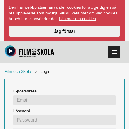
Hoppa
Den här webbplatsen använder cookies för att ge dig en så
till
bra upplevelse som möjligt. Vill du veta mer om vad cookies
innehåll
är och hur vi använder det.
Läs mer om cookies
Jag förstår
Film och Skola
Login
E-postadress
Lösenord