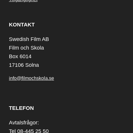
KONTAKT
Swedish Film AB
Film och Skola
Box 6014
17106 Solna
info@filmochskola.se
TELEFON
Avtalsfrågor:
Tel 08-445 25 50