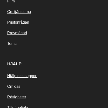
Film
Om tjänsterna
Prisförfrågan
Provmånad
Tema
HJÄLP
Hjälp och support
Om oss
Rättigheter
Tillgänglighet