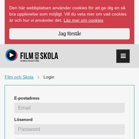
Hoppa
Den här webbplatsen använder cookies för att ge dig en så
till
bra upplevelse som möjligt. Vill du veta mer om vad cookies
innehåll
är och hur vi använder det.
Läs mer om cookies
Jag förstår
Film och Skola
Login
E-postadress
Lösenord