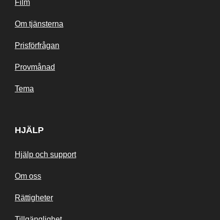
Film
Om tjänsterna
Prisförfrågan
Provmånad
Tema
HJÄLP
Hjälp och support
Om oss
Rättigheter
Tillgänglighet