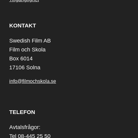
KONTAKT
Swedish Film AB
Film och Skola
Box 6014
17106 Solna
info@filmochskola.se
TELEFON
Avtalsfrågor:
Tel 08-445 25 50