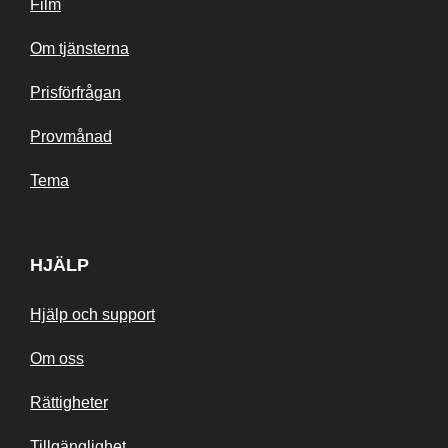
Film
Om tjänsterna
Prisförfrågan
Provmånad
Tema
HJÄLP
Hjälp och support
Om oss
Rättigheter
Tillgänglighet