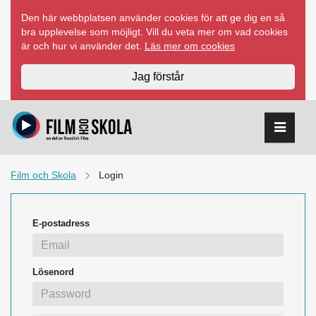
Hoppa
Den här webbplatsen använder cookies för att ge dig en så
till
bra upplevelse som möjligt. Vill du veta mer om vad cookies
innehåll
är och hur vi använder det.
Läs mer om cookies
Jag förstår
Film och Skola
Login
E-postadress
Lösenord