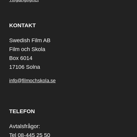
KONTAKT
Swedish Film AB
Film och Skola
Box 6014
17106 Solna
info@filmochskola.se
TELEFON
Avtalsfrågor:
Tel 08-445 25 50