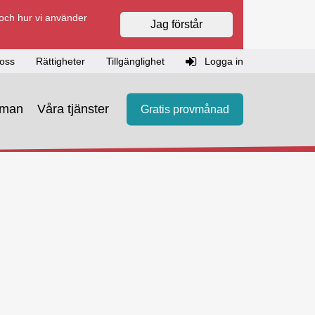
 och hur vi använder
Jag förstår
oss
Rättigheter
Tillgänglighet
Logga in
eman
Våra tjänster
Gratis provmånad