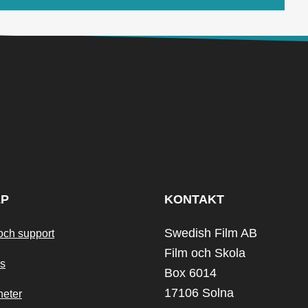
LP
KONTAKT
Swedish Film AB
och support
Film och Skola
s
Box 6014
17106 Solna
heter