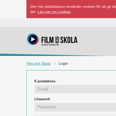
Hoppa
Den här webbplatsen använder cookies för att ge dig
till
det.
Läs mer om cookies
innehåll
Film och Skola
Login
E-postadress
Lösenord