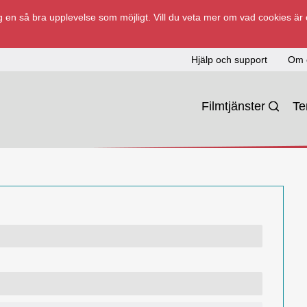
 en så bra upplevelse som möjligt. Vill du veta mer om vad cookies är
Hjälp och support
Om 
Filmtjänster
T