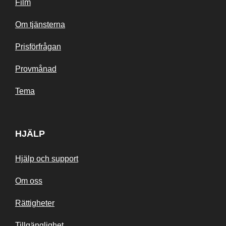
Film
Om tjänsterna
Prisförfrågan
Provmånad
Tema
HJÄLP
Hjälp och support
Om oss
Rättigheter
Tillgänglighet