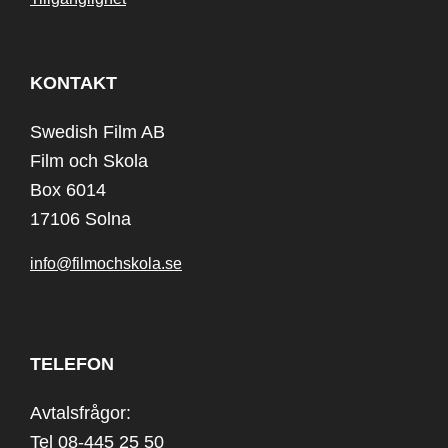
KONTAKT
Swedish Film AB
Film och Skola
Box 6014
17106 Solna
info@filmochskola.se
TELEFON
Avtalsfrågor:
Tel 08-445 25 50