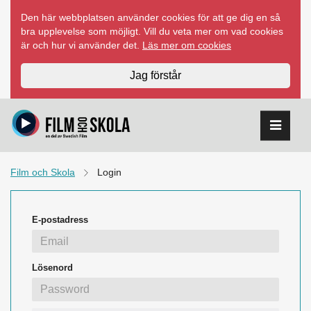
Hoppa
Den här webbplatsen använder cookies för att ge dig en så
till
bra upplevelse som möjligt. Vill du veta mer om vad cookies
innehåll
är och hur vi använder det.
Läs mer om cookies
Jag förstår
Film och Skola
Login
E-postadress
Lösenord