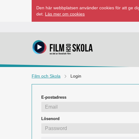
Hoppa
Den här webbplatsen använder cookies för att ge dig
till
det.
Läs mer om cookies
innehåll
Film och Skola
Login
E-postadress
Lösenord