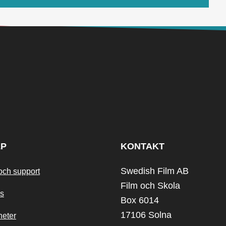
LP
KONTAKT
Swedish Film AB
och support
Film och Skola
s
Box 6014
17106 Solna
heter