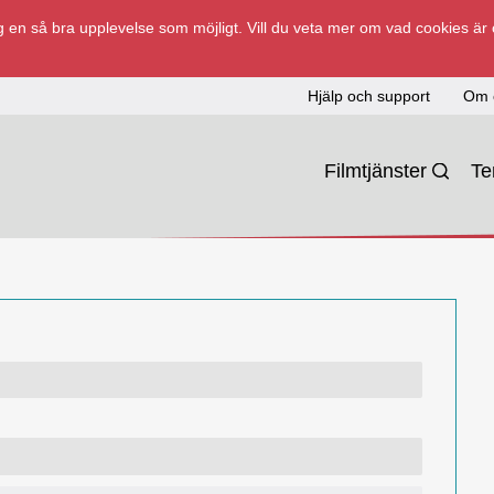
 en så bra upplevelse som möjligt. Vill du veta mer om vad cookies är
Hjälp och support
Om 
Filmtjänster
T