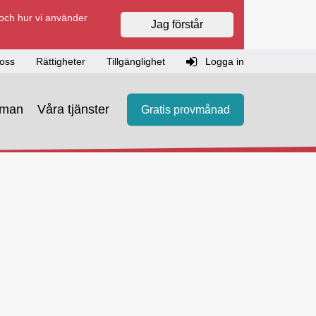
 och hur vi använder
Jag förstår
oss
Rättigheter
Tillgänglighet
Logga in
eman
Våra tjänster
Gratis provmånad