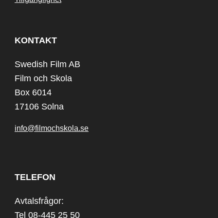
KONTAKT
Swedish Film AB
Film och Skola
Box 6014
17106 Solna
info@filmochskola.se
TELEFON
Avtalsfrågor:
Tel 08-445 25 50