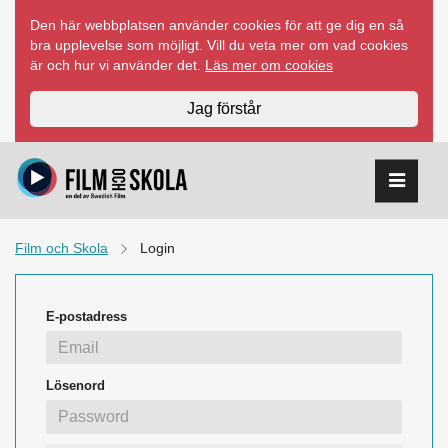
Hoppa
Den här webbplatsen använder cookies för att ge dig en så
till
bra upplevelse som möjligt. Vill du veta mer om vad cookies
innehåll
är och hur vi använder det.
Läs mer om cookies
Jag förstår
Film och Skola
Login
E-postadress
Lösenord