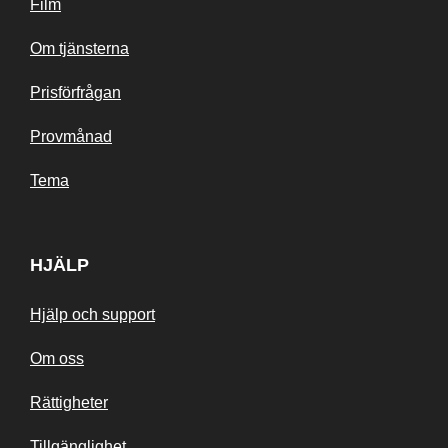
Film
Om tjänsterna
Prisförfrågan
Provmånad
Tema
HJÄLP
Hjälp och support
Om oss
Rättigheter
Tillgänglighet