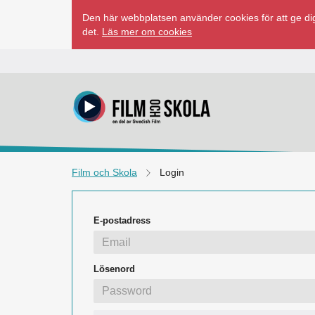
Hoppa
Den här webbplatsen använder cookies för att ge dig
till
det.
Läs mer om cookies
innehåll
Film och Skola
Login
E-postadress
Lösenord