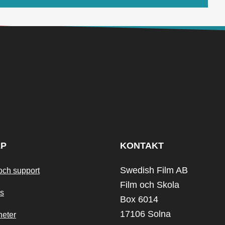
LP
KONTAKT
Swedish Film AB
och support
Film och Skola
s
Box 6014
17106 Solna
heter