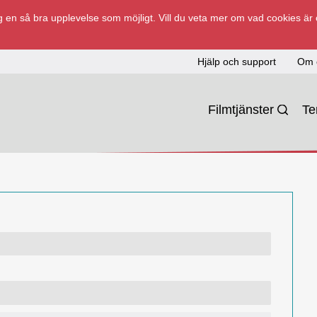
 en så bra upplevelse som möjligt. Vill du veta mer om vad cookies är
Hjälp och support
Om 
Filmtjänster
T