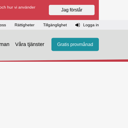
 och hur vi använder
Jag förstår
oss
Rättigheter
Tillgänglighet
Logga in
eman
Våra tjänster
Gratis provmånad