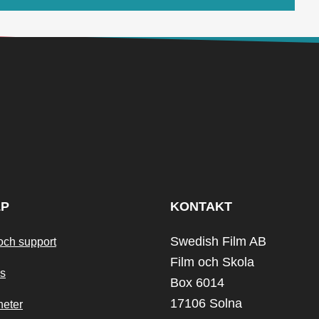
LP
KONTAKT
Swedish Film AB
och support
Film och Skola
s
Box 6014
17106 Solna
heter