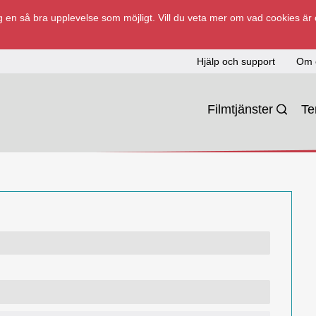
 en så bra upplevelse som möjligt. Vill du veta mer om vad cookies är
Hjälp och support
Om 
Filmtjänster
T