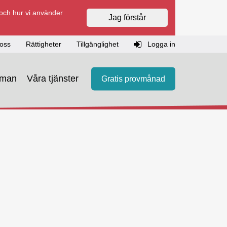
 och hur vi använder
Jag förstår
oss
Rättigheter
Tillgänglighet
Logga in
eman
Våra tjänster
Gratis provmånad