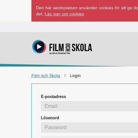
Hoppa
Den här webbplatsen använder cookies för att ge dig
till
det.
Läs mer om cookies
innehåll
Film och Skola
Login
E-postadress
Lösenord