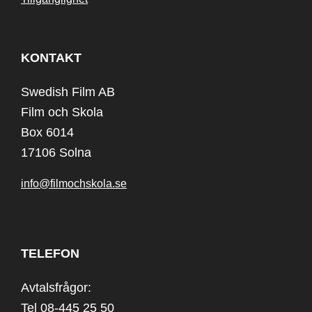
KONTAKT
Swedish Film AB
Film och Skola
Box 6014
17106 Solna
info@filmochskola.se
TELEFON
Avtalsfrågor:
Tel 08-445 25 50