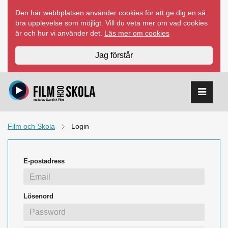
Hoppa
Den här webbplatsen använder cookies för att ge dig en så
till
bra upplevelse som möjligt. Vill du veta mer om vad cookies
innehåll
är och hur vi använder det.
Läs mer om cookies
Jag förstår
Film och Skola
Login
E-postadress
Lösenord