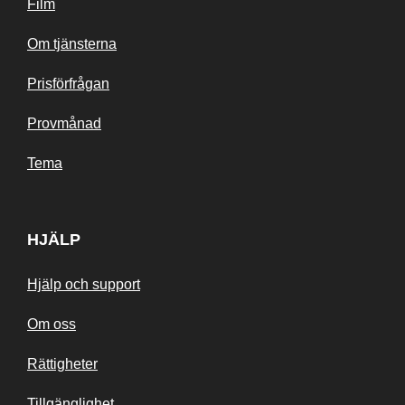
Film
Om tjänsterna
Prisförfrågan
Provmånad
Tema
HJÄLP
Hjälp och support
Om oss
Rättigheter
Tillgänglighet