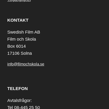
KONTAKT
Swedish Film AB
Film och Skola
Box 6014
17106 Solna
info@filmochskola.se
TELEFON
Avtalsfrågor:
Tel 08-445 25 50