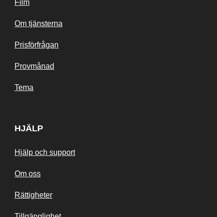
Film
Om tjänsterna
Prisförfrågan
Provmånad
Tema
HJÄLP
Hjälp och support
Om oss
Rättigheter
Tillgänglighet