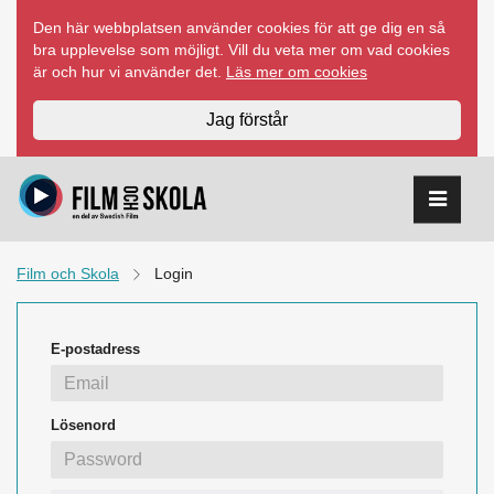
Hoppa
Den här webbplatsen använder cookies för att ge dig en så
till
bra upplevelse som möjligt. Vill du veta mer om vad cookies
innehåll
är och hur vi använder det.
Läs mer om cookies
Jag förstår
Film och Skola
Login
E-postadress
Lösenord