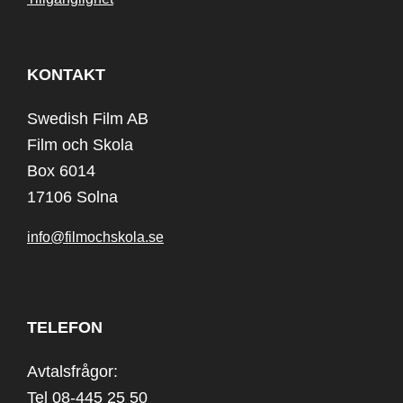
KONTAKT
Swedish Film AB
Film och Skola
Box 6014
17106 Solna
info@filmochskola.se
TELEFON
Avtalsfrågor:
Tel 08-445 25 50