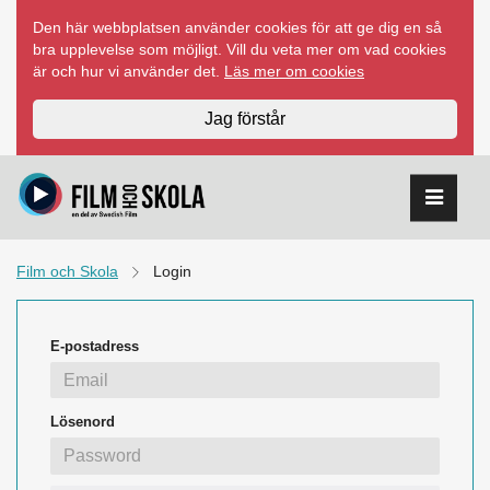
Hoppa
Den här webbplatsen använder cookies för att ge dig en så
till
bra upplevelse som möjligt. Vill du veta mer om vad cookies
innehåll
är och hur vi använder det.
Läs mer om cookies
Jag förstår
Film och Skola
Login
E-postadress
Lösenord