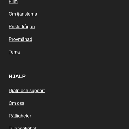
Film
Om tjänsterna
Prisförfrågan
Provmånad
Tema
HJÄLP
Hjälp och support
Om oss
Rättigheter
Tillgänglighet