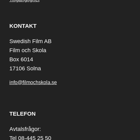
KONTAKT
Swedish Film AB
Film och Skola
Box 6014
17106 Solna
info@filmochskola.se
TELEFON
Avtalsfrågor:
Tel 08-445 25 50