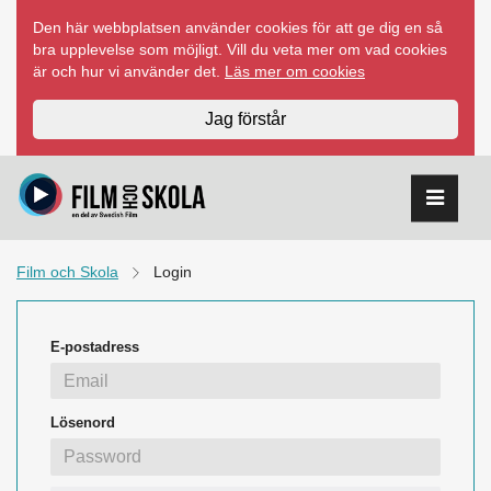
Hoppa
Den här webbplatsen använder cookies för att ge dig en så
till
bra upplevelse som möjligt. Vill du veta mer om vad cookies
innehåll
är och hur vi använder det.
Läs mer om cookies
Jag förstår
Film och Skola
Login
E-postadress
Lösenord