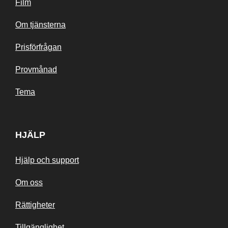
Film
Om tjänsterna
Prisförfrågan
Provmånad
Tema
HJÄLP
Hjälp och support
Om oss
Rättigheter
Tillgänglighet