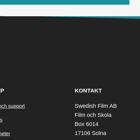
LP
KONTAKT
Swedish Film AB
och support
Film och Skola
s
Box 6014
17106 Solna
heter