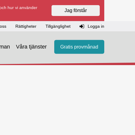
 och hur vi använder
Jag förstår
oss
Rättigheter
Tillgänglighet
Logga in
eman
Våra tjänster
Gratis provmånad