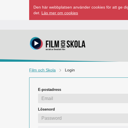
Hoppa
Den här webbplatsen använder cookies för att ge dig
till
det.
Läs mer om cookies
innehåll
Film och Skola
Login
E-postadress
Lösenord