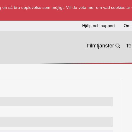
 en så bra upplevelse som möjligt. Vill du veta mer om vad cookies är
Hjälp och support
Om 
Filmtjänster
T