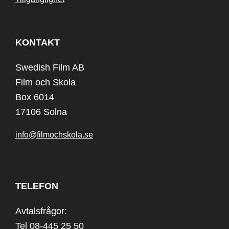
KONTAKT
Swedish Film AB
Film och Skola
Box 6014
17106 Solna
info@filmochskola.se
TELEFON
Avtalsfrågor:
Tel 08-445 25 50