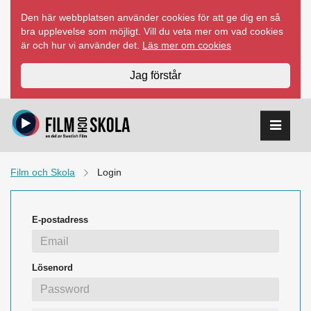
Hoppa
Den här webbplatsen använder cookies för att ge dig en så
till
bra upplevelse som möjligt. Vill du veta mer om vad cookies
innehåll
är och hur vi använder det.
Läs mer om cookies
Jag förstår
Film och Skola
Login
E-postadress
Lösenord