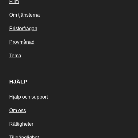
Film
Om tjänsterna
Prisförfrågan
Provmånad
Tema
HJÄLP
Hjälp och support
Om oss
Rättigheter
Tillgänglighet