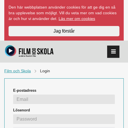
Hoppa
Den här webbplatsen använder cookies för att ge dig en så
till
bra upplevelse som möjligt. Vill du veta mer om vad cookies
innehåll
är och hur vi använder det.
Läs mer om cookies
Jag förstår
Film och Skola
Login
E-postadress
Lösenord