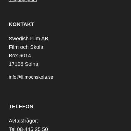
KONTAKT
Swedish Film AB
Film och Skola
Box 6014
17106 Solna
info@filmochskola.se
TELEFON
Avtalsfrågor:
Tel 08-445 25 50