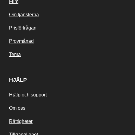
Film
Om tjänsterna
Prisförfrågan
Provmånad
Tema
HJÄLP
Hjälp och support
Om oss
Rättigheter
Tillgänglighet