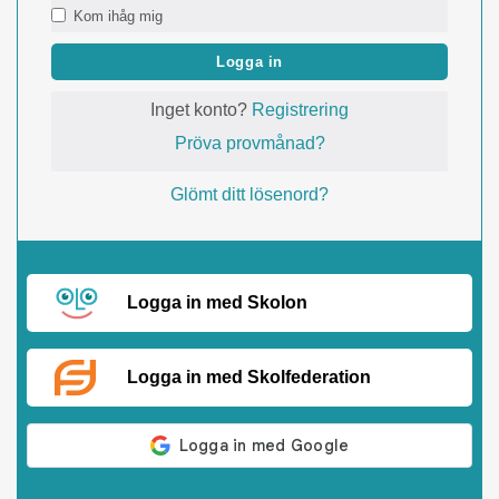
Kom ihåg mig
Logga in
Inget konto?
Registrering
Pröva provmånad?
Glömt ditt lösenord?
Logga in med Skolon
Logga in med Skolfederation