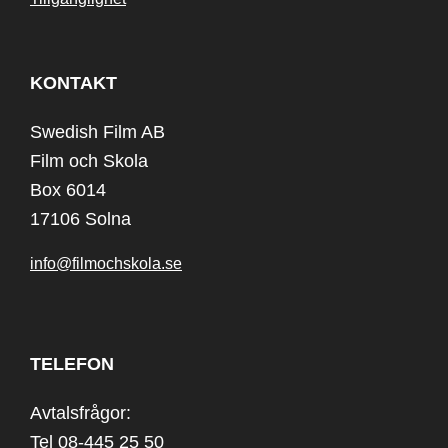
KONTAKT
Swedish Film AB
Film och Skola
Box 6014
17106 Solna
info@filmochskola.se
TELEFON
Avtalsfrågor:
Tel 08-445 25 50