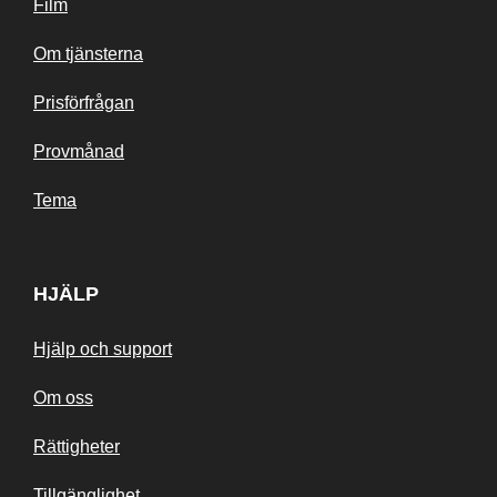
Film
Om tjänsterna
Prisförfrågan
Provmånad
Tema
HJÄLP
Hjälp och support
Om oss
Rättigheter
Tillgänglighet