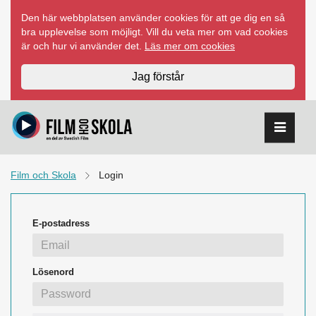
Hoppa
Den här webbplatsen använder cookies för att ge dig en så
till
bra upplevelse som möjligt. Vill du veta mer om vad cookies
innehåll
är och hur vi använder det.
Läs mer om cookies
Jag förstår
Film och Skola
Login
E-postadress
Lösenord