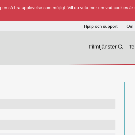
 en så bra upplevelse som möjligt. Vill du veta mer om vad cookies är
Hjälp och support
Om 
Filmtjänster
T