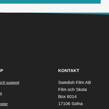
LP
KONTAKT
Swedish Film AB
och support
Film och Skola
s
Box 6014
17106 Solna
heter