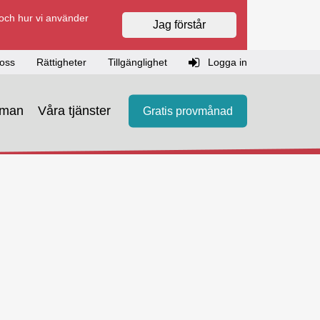
 och hur vi använder
Jag förstår
oss
Rättigheter
Tillgänglighet
Logga in
eman
Våra tjänster
Gratis provmånad