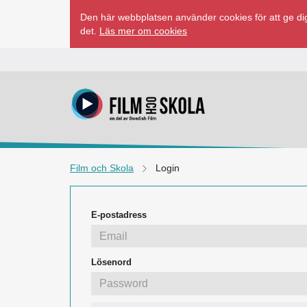
Hoppa
Den här webbplatsen använder cookies för att ge dig
till
det.
Läs mer om cookies
innehåll
Film och Skola
Login
E-postadress
Lösenord