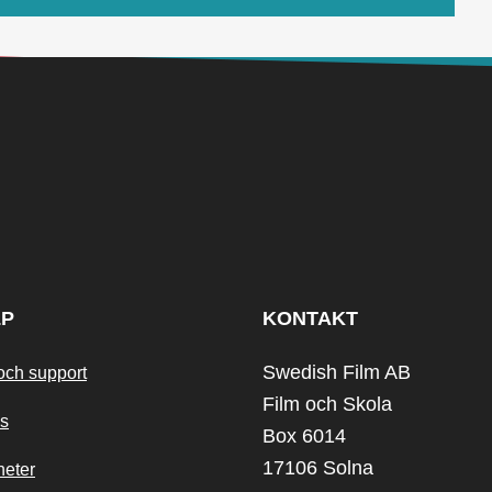
LP
KONTAKT
Swedish Film AB
och support
Film och Skola
s
Box 6014
17106 Solna
heter