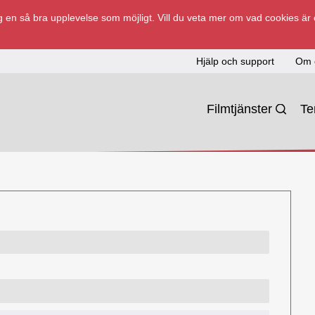
 en så bra upplevelse som möjligt. Vill du veta mer om vad cookies är
Hjälp och support
Om 
Filmtjänster
T