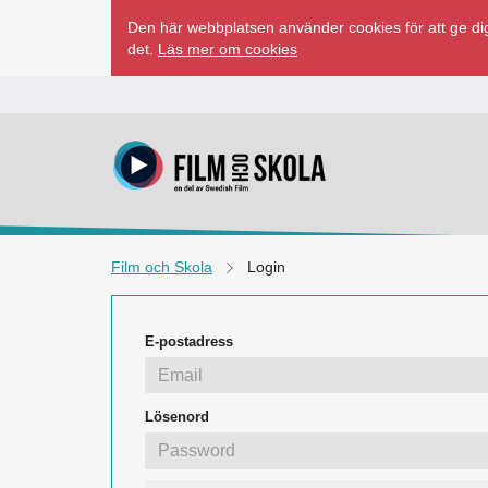
Hoppa
Den här webbplatsen använder cookies för att ge dig
till
det.
Läs mer om cookies
innehåll
Film och Skola
Login
E-postadress
Lösenord