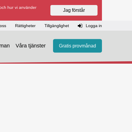
 och hur vi använder
Jag förstår
oss
Rättigheter
Tillgänglighet
Logga in
eman
Våra tjänster
Gratis provmånad