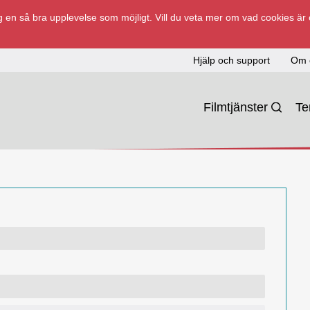
 en så bra upplevelse som möjligt. Vill du veta mer om vad cookies är
Hjälp och support
Om 
Filmtjänster
T