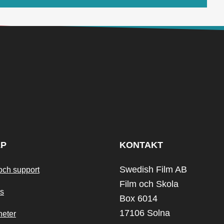
LP
KONTAKT
Swedish Film AB
och support
Film och Skola
s
Box 6014
17106 Solna
heter