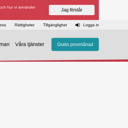
 och hur vi använder
Jag förstår
oss
Rättigheter
Tillgänglighet
Logga in
eman
Våra tjänster
Gratis provmånad