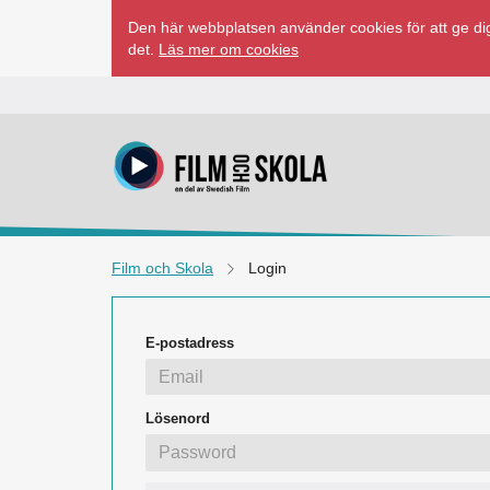
Hoppa
Den här webbplatsen använder cookies för att ge dig
till
det.
Läs mer om cookies
innehåll
Film och Skola
Login
E-postadress
Lösenord